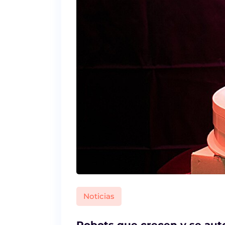
Noticias
Robots que crecen y se aut