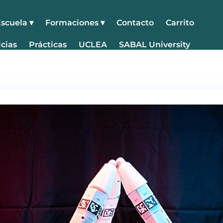
scuela ▾
Formaciones ▾
Contacto
Carrito
cias
Prácticas
UCLEA
SABAL University