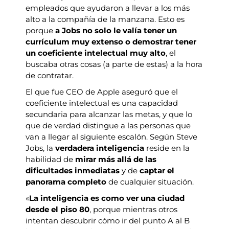
empleados que ayudaron a llevar a los más
alto a la compañía de la manzana. Esto es
porque
a
Jobs no solo le valía tener un
currículum muy extenso o demostrar tener
un coeficiente intelectual muy alto
, el
buscaba otras cosas (a parte de estas) a la hora
de contratar.
El que fue CEO de Apple aseguró que el
coeficiente intelectual es una capacidad
secundaria para alcanzar las metas, y que lo
que de verdad distingue a las personas que
van a llegar al siguiente escalón. Según Steve
Jobs, la
verdadera inteligencia
reside en la
habilidad de
mirar más allá de las
dificultades inmediatas
y de
captar el
panorama completo
de cualquier situación.
«
La inteligencia es como ver una ciudad
desde el piso 80
, porque mientras otros
intentan descubrir cómo ir del punto A al B