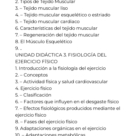
2. Tipos de Tejido Muscular
3. – Tejido muscular liso
4. – Tejido muscular esquelético o estriado
5. – Tejido muscular cardiaco
6. Características del tejido muscular
7. – Regeneración del tejido muscular
8. El Músculo Esquelético
9. ..
UNIDAD DIDÁCTICA 3. FISIOLOGÍA DEL
EJERCICIO FÍSICO
1. Introducción a la fisiología del ejercicio
2. – Conceptos
3. – Actividad física y salud cardiovascular
4. Ejercicio físico
5. – Clasificación
6. – Factores que influyen en el desgaste físico
7. – Efectos fisiológicos producidos mediante el
ejercicio físico
8. – Fases del ejercicio físico
9. Adaptaciones orgánicas en el ejercicio
10. – Adaptaciones metabólicas