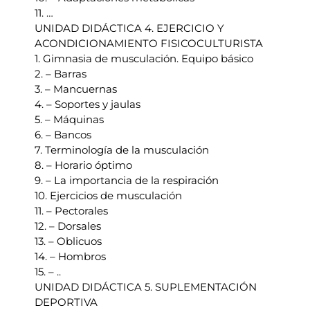
11. …
UNIDAD DIDÁCTICA 4. EJERCICIO Y
ACONDICIONAMIENTO FISICOCULTURISTA
1. Gimnasia de musculación. Equipo básico
2. – Barras
3. – Mancuernas
4. – Soportes y jaulas
5. – Máquinas
6. – Bancos
7. Terminología de la musculación
8. – Horario óptimo
9. – La importancia de la respiración
10. Ejercicios de musculación
11. – Pectorales
12. – Dorsales
13. – Oblicuos
14. – Hombros
15. – ..
UNIDAD DIDÁCTICA 5. SUPLEMENTACIÓN
DEPORTIVA