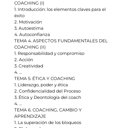
COACHING (I)
1. Introducción: los elementos claves para el
éxito
2. Motivación
3. Autoestima
4. Autoconfianza
TEMA 4. ASPECTOS FUNDAMENTALES DEL
COACHING (II)
1. Responsabilidad y compromiso
2. Acción
3. Creatividad
4. …
TEMA 5. ÉTICA Y COACHING
1. Liderazgo, poder y ética
2. Confidencialidad del Proceso
3. Ética y Deontología del coach
4. …
TEMA 6. COACHING, CAMBIO Y
APRENDIZAJE
1. La superación de los bloqueos