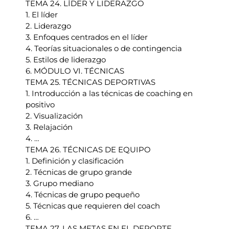
TEMA 24. LÍDER Y LIDERAZGO
1. El líder
2. Liderazgo
3. Enfoques centrados en el líder
4. Teorías situacionales o de contingencia
5. Estilos de liderazgo
6. MÓDULO VI. TÉCNICAS
TEMA 25. TÉCNICAS DEPORTIVAS
1. Introducción a las técnicas de coaching en
positivo
2. Visualización
3. Relajación
4. …
TEMA 26. TÉCNICAS DE EQUIPO
1. Definición y clasificación
2. Técnicas de grupo grande
3. Grupo mediano
4. Técnicas de grupo pequeño
5. Técnicas que requieren del coach
6. …
TEMA 27. LAS METAS EN EL DEPORTE