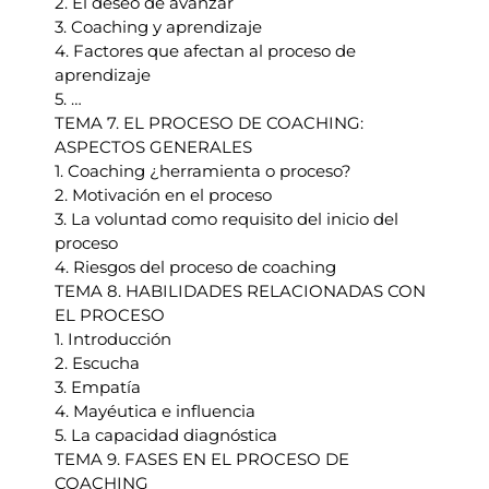
2. El deseo de avanzar
3. Coaching y aprendizaje
4. Factores que afectan al proceso de
aprendizaje
5. …
TEMA 7. EL PROCESO DE COACHING:
ASPECTOS GENERALES
1. Coaching ¿herramienta o proceso?
2. Motivación en el proceso
3. La voluntad como requisito del inicio del
proceso
4. Riesgos del proceso de coaching
TEMA 8. HABILIDADES RELACIONADAS CON
EL PROCESO
1. Introducción
2. Escucha
3. Empatía
4. Mayéutica e influencia
5. La capacidad diagnóstica
TEMA 9. FASES EN EL PROCESO DE
COACHING